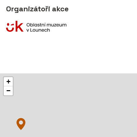
Organizátoři akce
+
−