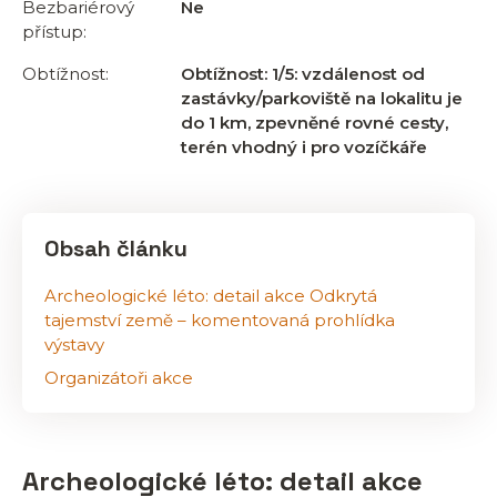
Bezbariérový
Ne
přístup:
Obtížnost:
Obtížnost: 1/5: vzdálenost od
zastávky/parkoviště na lokalitu je
do 1 km, zpevněné rovné cesty,
terén vhodný i pro vozíčkáře
Obsah článku
Archeologické léto: detail akce Odkrytá
tajemství země – komentovaná prohlídka
výstavy
Organizátoři akce
Archeologické léto: detail akce