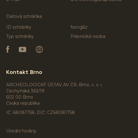
Datová schránka
ID schránky
fxcng6z
Typ schránky
Právnická osoba
Kontakt Brno
ARCHEOLOGICKÝ ÚSTAV AV ČR, Brno, v. v. i.
Čechyňská 363/19
602 00 Brno
Česká republika
IČ: 68081758, DIČ: CZ68081758
Úřední hodiny