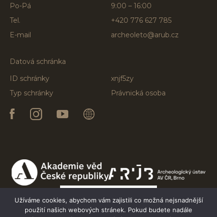
Po-Pá
9:00 – 16:00
Tel.
+420 776 627 785
E-mail
archeoleto@arub.cz
Datová schránka
ID schránky
xnjf5zy
Typ schránky
Právnická osoba
Užíváme cookies, abychom vám zajistili co možná nejsnadnější
použití našich webových stránek. Pokud budete nadále