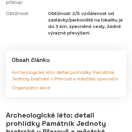
přístup:
Obtížnost:
Obtížnost: 2/5: vzdálenost od
zastávky/parkoviště na lokalitu je
do 3 km, zpevněné cesty, žádné
výrazné převýšení
Obsah článku
Archeologické léto: detail prohlídky Památník
Jednoty bratrské v Přerově a městské opevnění
Organizátor akce
Archeologické léto: detail
prohlídky Památník Jednoty
bratrské v Přerově a městské