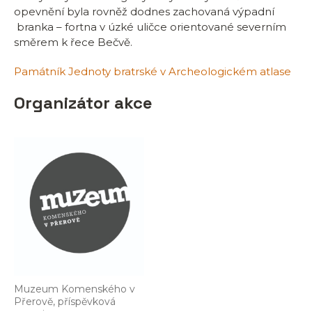
opevnění byla rovněž dodnes zachovaná výpadní
branka – fortna v úzké uličce orientované severním
směrem k řece Bečvě.
Památník Jednoty bratrské v Archeologickém atlase
Organizátor akce
Muzeum Komenského v
Přerově, příspěvková