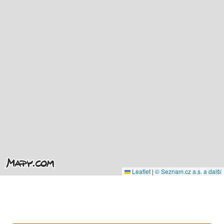
Leaflet
|
© Seznam.cz a.s. a další