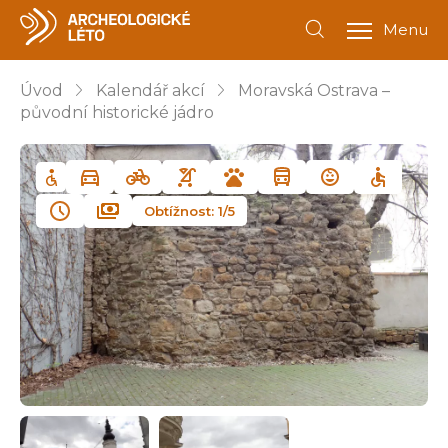
Menu
Úvod
Kalendář akcí
Moravská Ostrava –
původní historické jádro
Obtížnost: 1/5