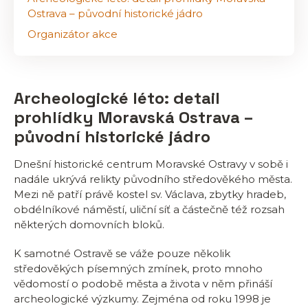
Ostrava – původní historické jádro
Organizátor akce
Archeologické léto: detail
prohlídky Moravská Ostrava –
původní historické jádro
Dnešní historické centrum Moravské Ostravy v sobě i
nadále ukrývá relikty původního středověkého města.
Mezi ně patří právě kostel sv. Václava, zbytky hradeb,
obdélníkové náměstí, uliční síť a částečně též rozsah
některých domovních bloků.
K samotné Ostravě se váže pouze několik
středověkých písemných zmínek, proto mnoho
vědomostí o podobě města a života v něm přináší
archeologické výzkumy. Zejména od roku 1998 je