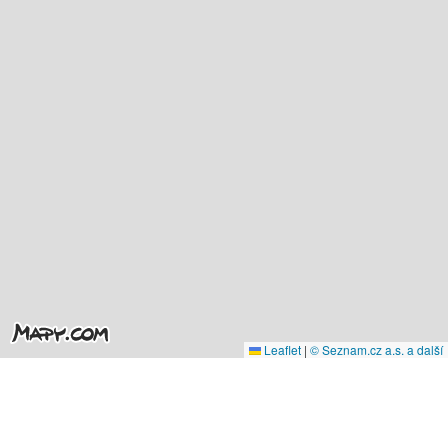
Leaflet
|
© Seznam.cz a.s. a další