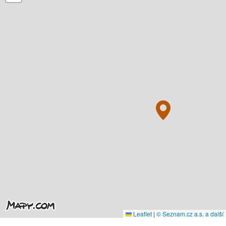
Leaflet
|
© Seznam.cz a.s. a další