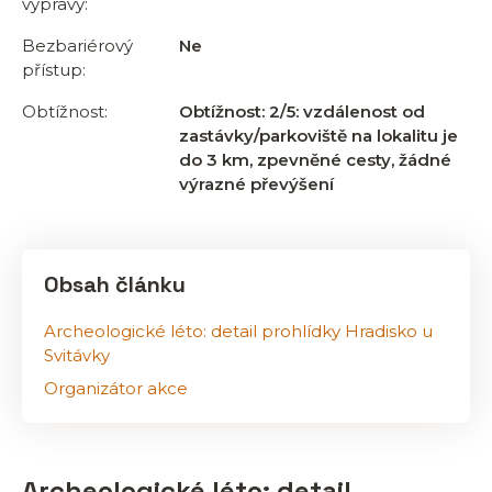
výpravy:
Bezbariérový
Ne
přístup:
Obtížnost:
Obtížnost: 2/5: vzdálenost od
zastávky/parkoviště na lokalitu je
do 3 km, zpevněné cesty, žádné
výrazné převýšení
Obsah článku
Archeologické léto: detail prohlídky Hradisko u
Svitávky
Organizátor akce
Archeologické léto: detail