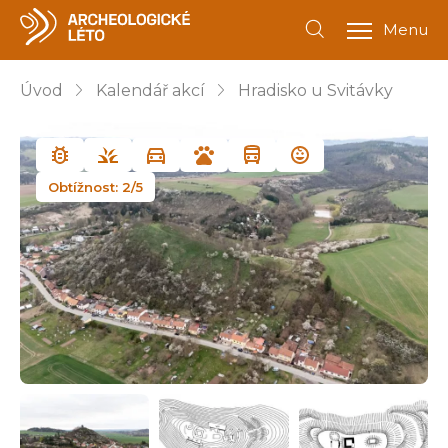
Menu
Úvod
Kalendář akcí
Hradisko u Svitávky
Obtížnost: 2/5