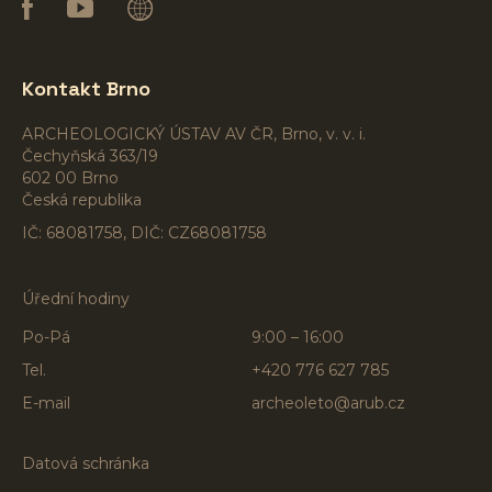
Kontakt Brno
ARCHEOLOGICKÝ ÚSTAV AV ČR, Brno, v. v. i.
Čechyňská 363/19
602 00 Brno
Česká republika
IČ: 68081758, DIČ: CZ68081758
Úřední hodiny
Po-Pá
9:00 – 16:00
Tel.
+420 776 627 785
E-mail
archeoleto@arub.cz
Datová schránka