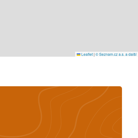
Leaflet
|
© Seznam.cz a.s. a další