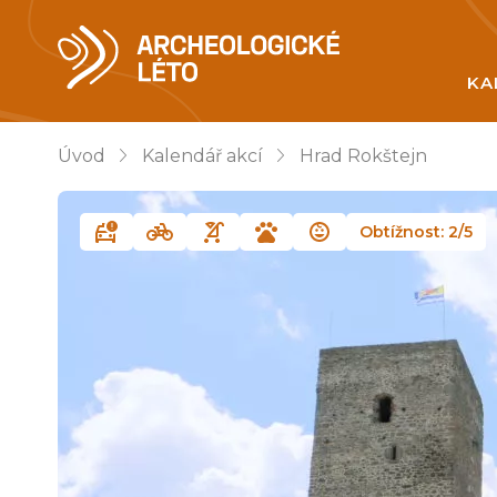
KA
Úvod
Kalendář akcí
Hrad Rokštejn
Obtížnost: 2/5