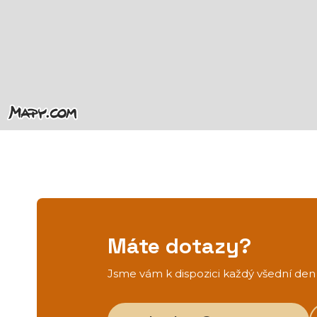
Máte dotazy?
Jsme vám k dispozici každý všední den