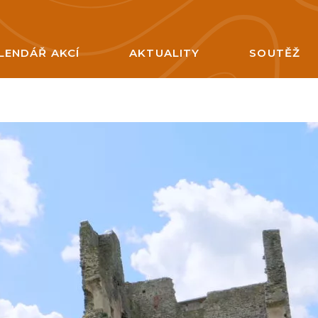
LENDÁŘ AKCÍ
AKTUALITY
SOUTĚŽ