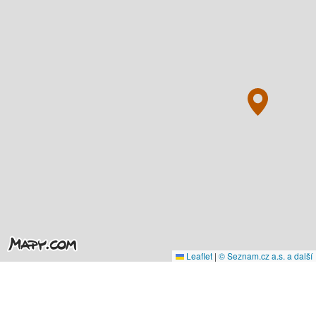
Leaflet
|
© Seznam.cz a.s. a další