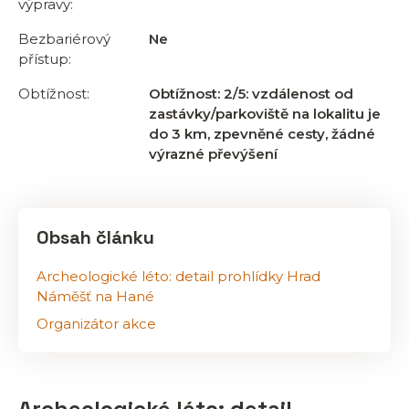
výpravy:
Bezbariérový
Ne
přístup:
Obtížnost:
Obtížnost: 2/5: vzdálenost od
zastávky/parkoviště na lokalitu je
do 3 km, zpevněné cesty, žádné
výrazné převýšení
Obsah článku
Archeologické léto: detail prohlídky Hrad
Náměšť na Hané
Organizátor akce
Archeologické léto: detail