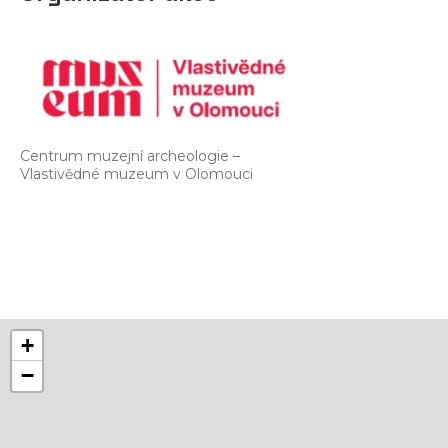
Centrum muzejní archeologie –
Vlastivědné muzeum v Olomouci
+
−