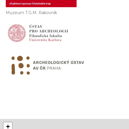
Muzeum T.G.M. Rakovník
+