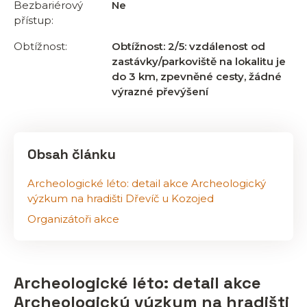
Bezbariérový
Ne
přístup:
Obtížnost:
Obtížnost: 2/5: vzdálenost od
zastávky/parkoviště na lokalitu je
do 3 km, zpevněné cesty, žádné
výrazné převýšení
Obsah článku
Archeologické léto: detail akce Archeologický
výzkum na hradišti Dřevíč u Kozojed
Organizátoři akce
Archeologické léto: detail akce
Archeologický výzkum na hradišti