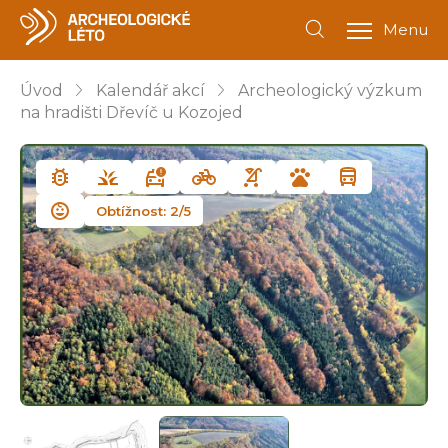
Menu
Úvod
Kalendář akcí
Archeologický výzkum
na hradišti Dřevíč u Kozojed
Obtížnost: 2/5